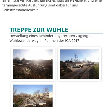
einem starken Partner. Ein hohes Maß an Flexibilität und eine
termingerechte Ausführung sind dabei für uns
Selbstverständlichkeit.
TREPPE ZUR WUHLE
Herstellung eines behindertengerechten Zugangs am
Wuhlewanderweg im Rahmen der IGA 2017