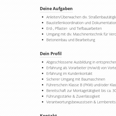
Deine Aufgaben
Anleiten/Überwachen div. Straßenbautätigk
Baustellenkoordination und Dokumentatio
Erd-, Pflaster- und Tiefbauarbeiten
Umgang mit div. Maschinentechnik für Ver
Betoneinbau und Bearbeitung
Dein Profil
Abgeschlossene Ausbildung in entspreche
Erfahrung als Vorarbeiter (m/w/d) von Vorte
Erfahrung im Kundenkontakt
Sicherer Umgang mit Baumaschinen
Führerschein Klasse B (PKW) und/oder Kla
Bereitschaft zur Montagetätigkeit bis ca. 
Führungsstärke & Zuverlässigkeit
Verantwortungsbewusstsein & Lernbereits
Kontakt