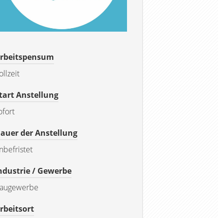
rbeitspensum
ollzeit
tart Anstellung
ofort
auer der Anstellung
nbefristet
ndustrie / Gewerbe
augewerbe
rbeitsort