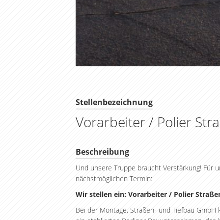
Stellenbezeichnung
Vorarbeiter / Polier St
Beschreibung
Und unsere Truppe braucht Verstärkung! Für u
nächstmöglichen Termin:
Wir stellen ein: Vorarbeiter / Polier
Straße
Bei der Montage, Straßen- und Tiefbau GmbH ka